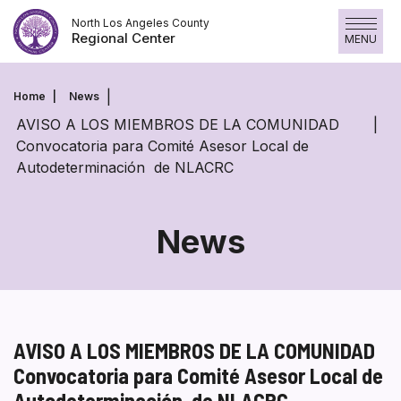
Skip
North Los Angeles County
to
Regional Center
MENU
content
Home
News
AVISO A LOS MIEMBROS DE LA COMUNIDAD
Convocatoria para Comité Asesor Local de
Autodeterminación de NLACRC
News
AVISO A LOS MIEMBROS DE LA COMUNIDAD
Convocatoria para Comité Asesor Local de
Autodeterminación de NLACRC