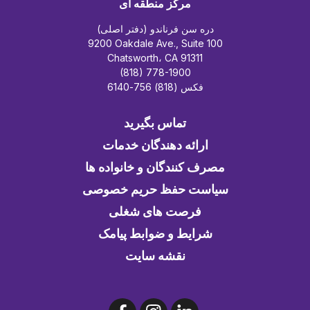
مرکز منطقه ای
دره سن فرناندو (دفتر اصلی)
9200 Oakdale Ave., Suite 100
Chatsworth، CA 91311
(818) 778-1900
فکس (818) 756-6140
تماس بگیرید
ارائه دهندگان خدمات
مصرف کنندگان و خانواده ها
سیاست حفظ حریم خصوصی
فرصت های شغلی
شرایط و ضوابط پیامک
نقشه سایت