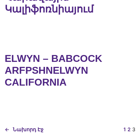
Կալիֆոռնիայում
ELWYN – BABCOCK
ARFPSHNELWYN
CALIFORNIA
←
Նախորդ Էջ
1
2
3