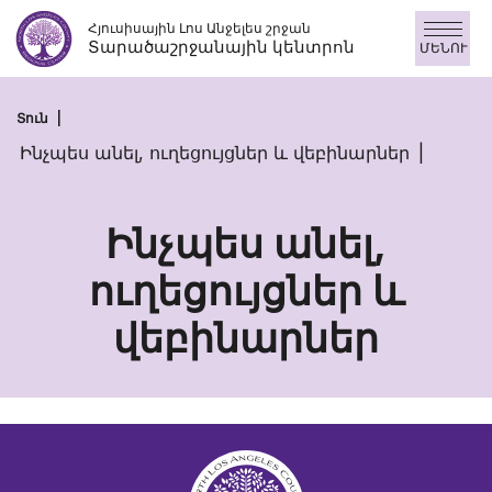
Անցնել
Հյուսիսային Լոս Անջելես շրջան
բովանդակությանը
Տարածաշրջանային կենտրոն
ՄԵՆՈՒ
Տուն
Ինչպես անել, ուղեցույցներ և վեբինարներ
Ինչպես անել,
ուղեցույցներ և
Ինչպես
վեբինարներ
անել,
ուղեցույցներ
և
վեբինարներ