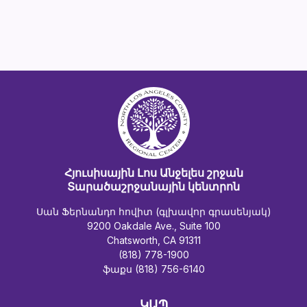
Հյուսիսային Լոս Անջելես շրջան
Տարածաշրջանային կենտրոն
Սան Ֆերնանդո հովիտ (գլխավոր գրասենյակ)
9200 Oakdale Ave., Suite 100
Chatsworth, CA 91311
(818) 778-1900
ֆաքս (818) 756-6140
ԿԱՊ