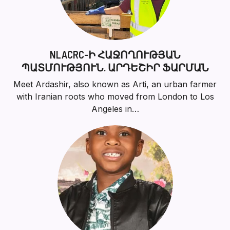
NLACRC-Ի ՀԱՋՈՂՈՒԹՅԱՆ
ՊԱՏՄՈՒԹՅՈՒՆ. ԱՐԴԵՇԻՐ ՖԱՐՄԱՆ
Meet Ardashir, also known as Arti, an urban farmer
with Iranian roots who moved from London to Los
Angeles in…