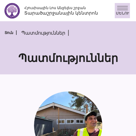
Անցնել
Հյուսիսային Լոս Անջելես շրջան
բովանդակությանը
Տարածաշրջանային կենտրոն
ՄԵՆՈՒ
Պատմություններ
Տուն
Պատմություններ
Պատմությու