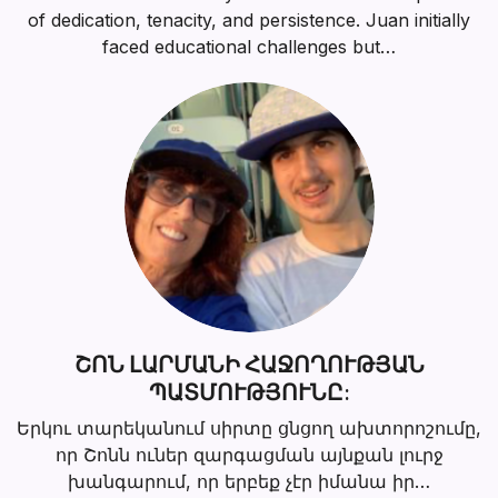
of dedication, tenacity, and persistence. Juan initially
faced educational challenges but…
ՇՈՆ ԼԱՐՄԱՆԻ ՀԱՋՈՂՈՒԹՅԱՆ
ՊԱՏՄՈՒԹՅՈՒՆԸ:
Երկու տարեկանում սիրտը ցնցող ախտորոշումը,
որ Շոնն ուներ զարգացման այնքան լուրջ
խանգարում, որ երբեք չէր իմանա իր…