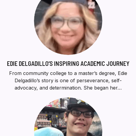
EDIE DELGADILLO’S INSPIRING ACADEMIC JOURNEY
From community college to a master’s degree, Edie
Delgadillo’s story is one of perseverance, self-
advocacy, and determination. She began her…