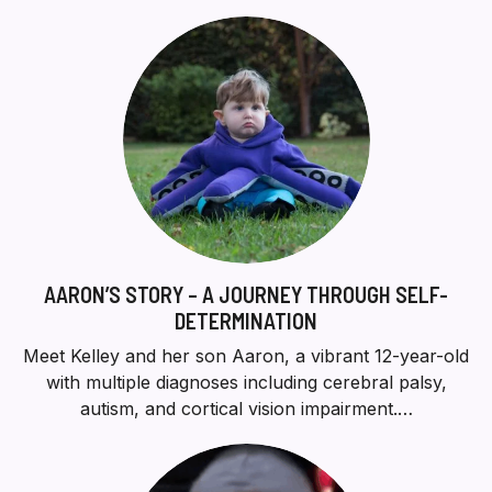
AARON’S STORY – A JOURNEY THROUGH SELF-
DETERMINATION
Meet Kelley and her son Aaron, a vibrant 12-year-old
with multiple diagnoses including cerebral palsy,
autism, and cortical vision impairment.…