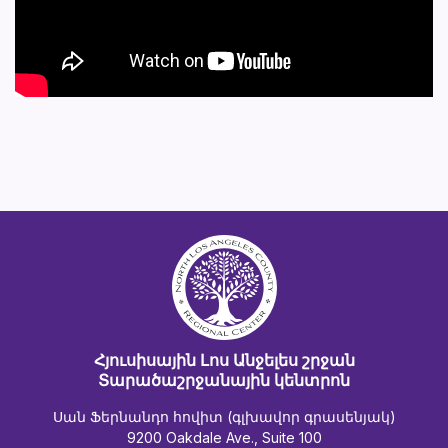
Հյուսիսային Լոս Անջելես շրջան
Տարածաշրջանային կենտրոն
Սան Ֆերնանդո հովիտ (գլխավոր գրասենյակ)
9200 Oakdale Ave., Suite 100