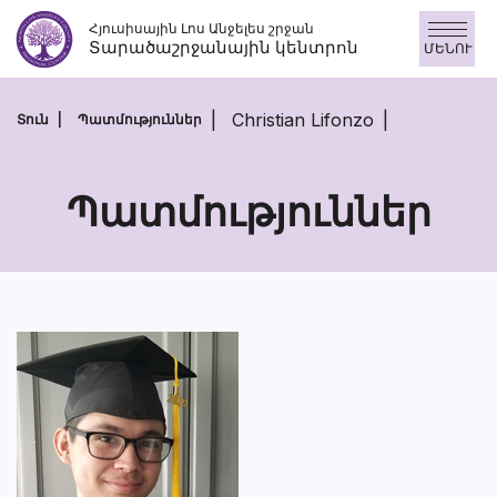
Անցնել
Հյուսիսային Լոս Անջելես շրջան
բովանդակությանը
Տարածաշրջանային կենտրոն
ՄԵՆՈՒ
Christian Lifonzo
Տուն
Պատմություններ
Պատմություններ