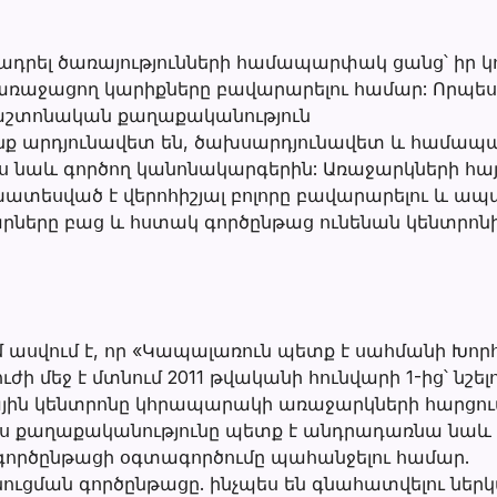
մադրել ծառայությունների համապարփակ ցանց՝ իր 
առաջացող կարիքները բավարարելու համար: Որպես 
աշտոնական քաղաքականություն
որոնք արդյունավետ են, ծախսարդյունավետ և համա
ս նաև գործող կանոնակարգերին: Առաջարկների հայ
տեսված է վերոհիշյալ բոլորը բավարարելու և ապահ
րը բաց և հստակ գործընթաց ունենան կենտրոնի R
 ասվում է, որ «Կապալառուն պետք է սահմանի Խո
ւժի մեջ է մտնում 2011 թվականի հունվարի 1-ից՝ նշե
յին կենտրոնը կհրապարակի առաջարկների հարցու
 Այս քաղաքականությունը պետք է անդրադառնա նաև դ
գործընթացի օգտագործումը պահանջելու համար.
ուցման գործընթացը. ինչպես են գնահատվելու նե