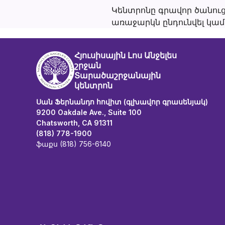
Կենտրոնը գրավոր ծանուցո
առաջարկն ընդունվել կամ 
Հյուսիսային Լոս Անջելես
շրջան
Տարածաշրջանային
կենտրոն
Սան Ֆերնանդո հովիտ (գլխավոր գրասենյակ)
9200 Oakdale Ave., Suite 100
Chatsworth, CA 91311
(818) 778-1900
ֆաքս (818) 756-6140