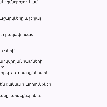
պակողմնորոշող կամ
աջարկները և չեղյալ
րդ որակավորված
իշներին.
պասարկվող անհատների
ը:
փորձը» և դրանք ներառել է
րեն ցանկալի արդյունքներ
յանը, արժեքներին և