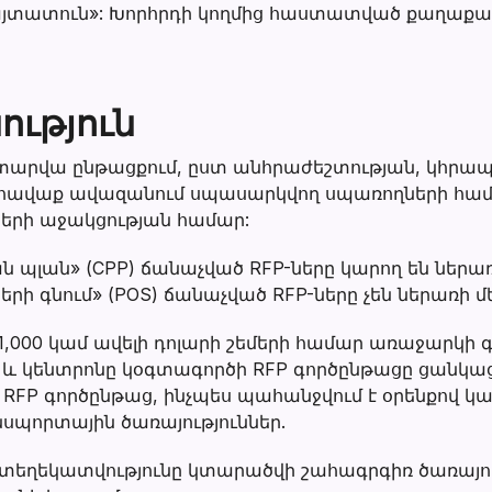
հայտատուն»: Խորհրդի կողմից հաստատված քաղաքա
ւթյուն
տարվա ընթացքում, ըստ անհրաժեշտության, կհր
ջրհավաք ավազանում սպասարկվող սպառողների հ
ների աջակցության համար:
պլան» (CPP) ճանաչված RFP-ները կարող են ներառ
ների գնում» (POS) ճանաչված RFP-ները չեն ներառի մ
,000 կամ ավելի դոլարի շեմերի համար առաջարկի 
և կենտրոնը կօգտագործի RFP գործընթացը ցանկաց
 RFP գործընթաց, ինչպես պահանջվում է օրենքով կ
նսպորտային ծառայություններ.
 տեղեկատվությունը կտարածվի շահագրգիռ ծառայու