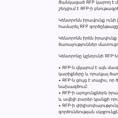
Ցանկացած RFP կարող է մե
շեղվում է RFP-ի բնութագր
Կենտրոնն իրավունք ունի 
համարել RFP գործընթաց
Կենտրոնն իրեն իրավունք
ծառայություններ մատուց
Կենտրոնը կընդունի RFP-
• RFP-ն վկայում է այն մ
կարիքները և որակյալ ծա
• RFP-ն ցույց է տալիս, ո
նախագծում:
• RFP-ի արդյունքներն իր
և ավելի բարձր կյանքի ո
• RFP-ի փիլիսոփայությու
գործունեության սկզբունքն