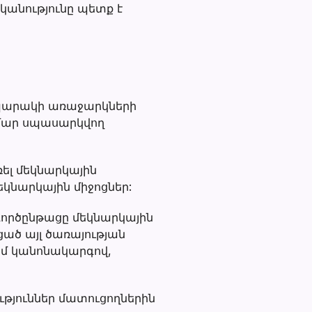
կանությունը պետք է
ապարակի առաջարկների
ամար սպասարկվող
ել մեկնարկային
եկնարկային միջոցներ:
գործընթացը մեկնարկային
ած այլ ծառայության
ամ կանոնակարգով,
թյուններ մատուցողներին