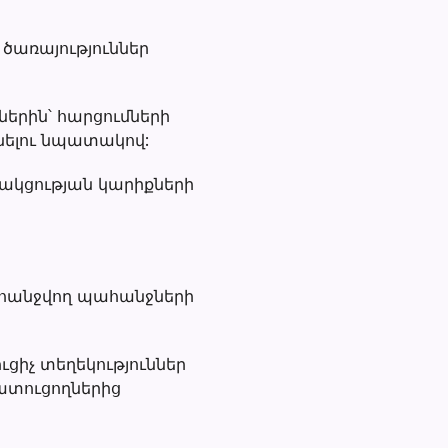
ծառայություններ
երին՝ հարցումների
նելու նպատակով:
ակցության կարիքների
ահանջվող պահանջների
ւցիչ տեղեկություններ
մատուցողներից