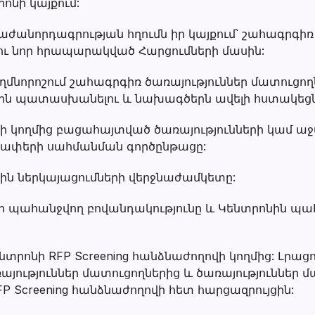
ոնի կայքում:
ժանորդագրության հղումն իր կայքում՝ շահագրգիռ 
ու նոր հրապարակված Հարցումների մասին:
մնորոշում շահագրգիռ ծառայություններ մատուցողն
րին պատասխանելու և նախագծերն ավելի հստակեց
ի կողմից բացահայտված ծառայությունների կամ աջ
աչափերի սահմանման գործընթացը:
ին ներկայացումների վերջնաժամկետը:
 պահանջվող բովանդակությունը և Կենտրոնին պ
նտրոնի RFP Screening հանձնաժողովի կողմից: Լրացո
այություններ մատուցողներից և ծառայություններ 
P Screening հանձնաժողովի հետ հարցազրույցին: