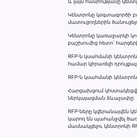
և լայն հանրությանը կենտր
Կենտրոնը կօգտագործի բա
մատուցողներին ծանուցել
Կենտրոնը կառաջարկի կող
բաշխումից հետո՝ հարցե
RFP-ն կսահմանի կենտրոն
համար կիրառելի դրույք
RFP-ն կսահմանի կենտրոն
Հարցախցում կհստակեցվի
ներկայացման ձևաչափը:
RFP-ները կվերանայվեն կե
կարող են պահանջվել ծառ
մասնակցելու կենտրոնի RF