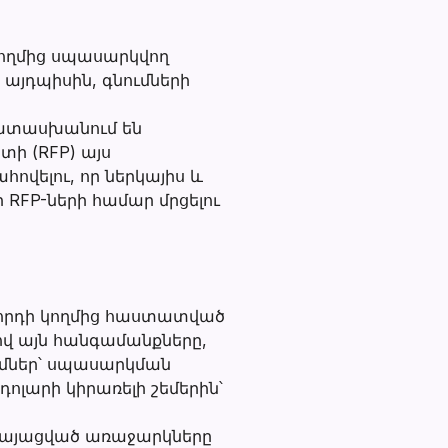
կողմից սպասարկվող
այդպիսին, գնումների
պատասխանում են
տի (RFP) այս
ովելու, որ ներկայիս և
FP-ների համար մրցելու
րհրդի կողմից հաստատված
լով այն հանգամանքները,
մներ՝ սպասարկման
ոլարի կիրառելի շեմերին՝
րկայացված առաջարկները