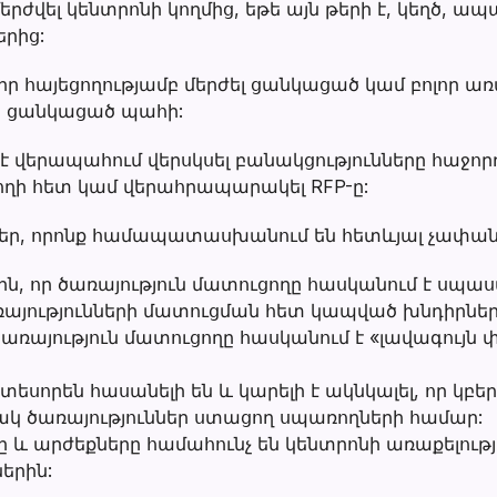
րժվել կենտրոնի կողմից, եթե այն թերի է, կեղծ, ա
երից:
իր հայեցողությամբ մերժել ցանկացած կամ բոլոր առ
ը ցանկացած պահի:
 է վերապահում վերսկսել բանակցությունները հաջո
ողի հետ կամ վերահրապարակել RFP-ը:
ներ, որոնք համապատասխանում են հետևյալ չափան
ասին, որ ծառայություն մատուցողը հասկանում է ս
ռայությունների մատուցման հետ կապված խնդիրներ
ր ծառայություն մատուցողը հասկանում է «լավագույն 
ատեսորեն հասանելի են և կարելի է ակնկալել, որ կբե
րակ ծառայություններ ստացող սպառողների համար:
նը և արժեքները համահունչ են կենտրոնի առաքելութ
երին: