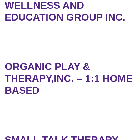
WELLNESS AND
EDUCATION GROUP INC.
ORGANIC PLAY &
THERAPY,INC. – 1:1 HOME
BASED
SMALL TALK THERAPY,