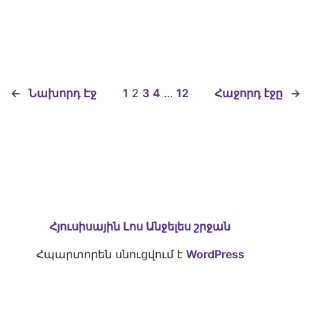
←
Նախորդ Էջ
1
2
3
4
…
12
Հաջորդ էջը
→
Հյուսիսային Լոս Անջելես շրջան
Հպարտորեն սնուցվում է
WordPress