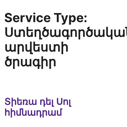
Service Type:
Ստեղծագործակա
արվեստի
ծրագիր
Տիեռա դել Սոլ
հիմնադրամ