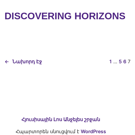
DISCOVERING HORIZONS
←
Նախորդ Էջ
1
…
5
6
7
Հյուսիսային Լոս Անջելես շրջան
Հպարտորեն սնուցվում է
WordPress