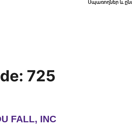
Սպառողներ և ը
ode:
725
U FALL, INC