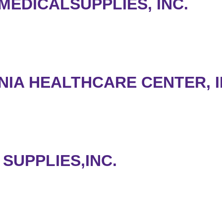
EDICALSUPPLIES, INC.
NIA HEALTHCARE CENTER, I
SUPPLIES,INC.