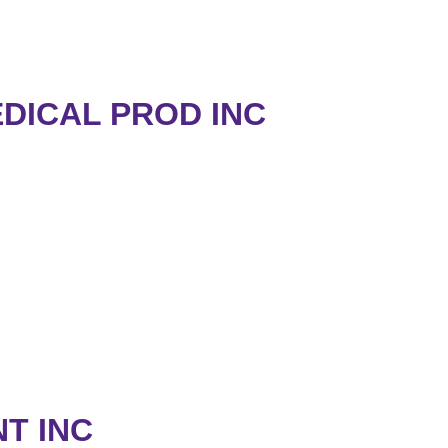
ICAL PROD INC
T INC