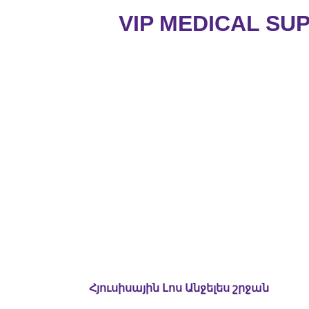
VIP MEDICAL SU
Հյուսիսային Լոս Անջելես շրջան