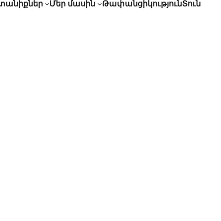
նտանիքներ
Մեր մասին
Թափանցիկություն
Տուն