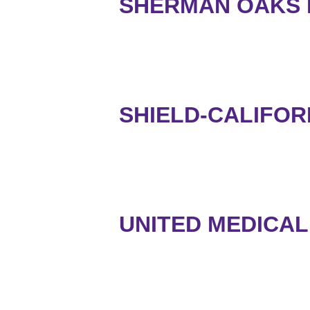
SHERMAN OAKS M
SHIELD-CALIFOR
UNITED MEDICAL 