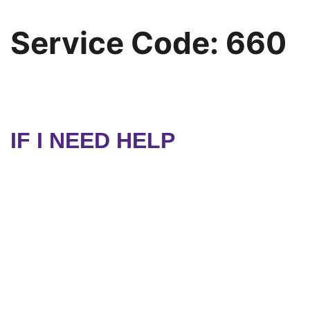
Service Code:
660
IF I NEED HELP