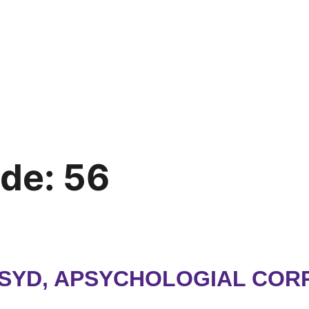
ode:
56
PSYD, APSYCHOLOGIAL CORP