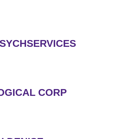
PSYCHSERVICES
OGICAL CORP