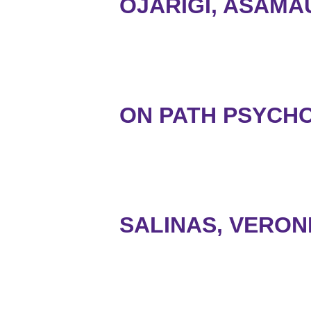
OJARIGI, ASAMA
ON PATH PSYCHO
SALINAS, VERON