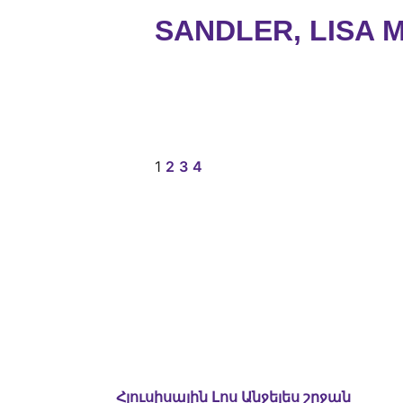
SANDLER, LISA M
1
2
3
4
Հյուսիսային Լոս Անջելես շրջան