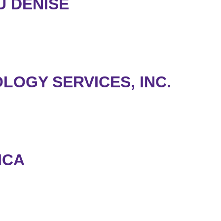
U DENISE
LOGY SERVICES, INC.
ICA