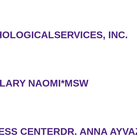
OLOGICALSERVICES, INC.
LLARY NAOMI*MSW
ESS CENTERDR. ANNA AYVA