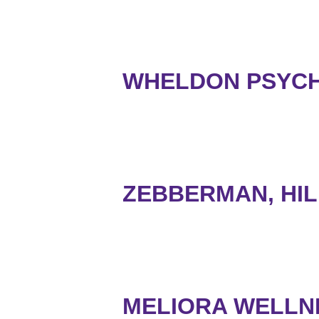
WHELDON PSYCH
ZEBBERMAN, HI
MELIORA WELLN