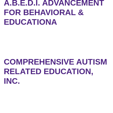
A.B.E.D.I. ADVANCEMENT
FOR BEHAVIORAL &
EDUCATIONA
COMPREHENSIVE AUTISM
RELATED EDUCATION,
INC.