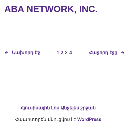
ABA NETWORK, INC.
←
Նախորդ Էջ
1
2
3
4
Հաջորդ էջը
→
Հյուսիսային Լոս Անջելես շրջան
Հպարտորեն սնուցվում է
WordPress