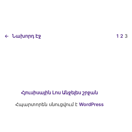
←
Նախորդ Էջ
1
2
3
Հյուսիսային Լոս Անջելես շրջան
Հպարտորեն սնուցվում է
WordPress