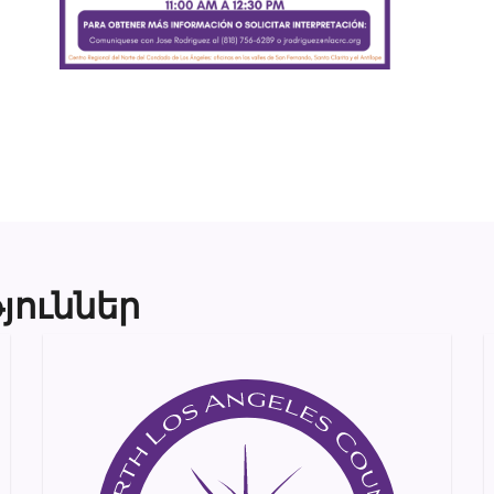
յուններ