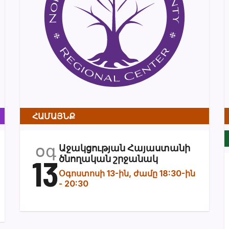
ՀԱՄԱՅՆՔ
օգ
Աջակցության Հայաստանի
13
ծնողական շրջանակ
Օգոստոսի 13-ին, ժամը 18:30-ին
-
20:30