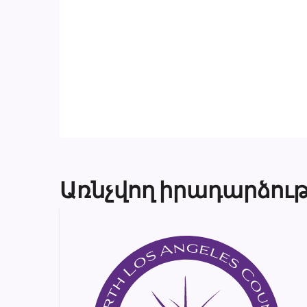
Առնչվող իրադարձութ