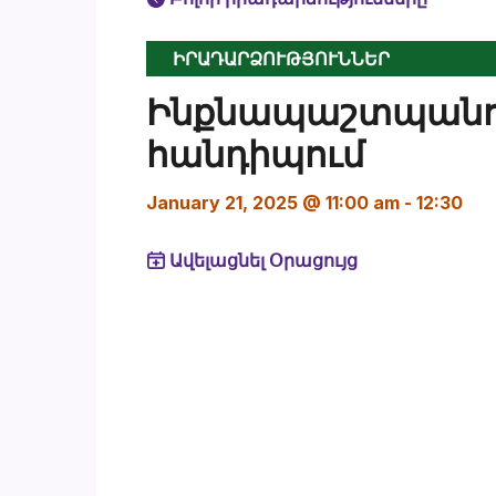
ԻՐԱԴԱՐՁՈՒԹՅՈՒՆՆԵՐ
Ինքնապաշտպանո
հանդիպում
January 21, 2025 @ 11:00 am
-
12:30
Ավելացնել Օրացույց