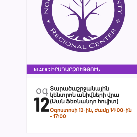
NLACRC ԻՐԱԴԱՐՁՈՒԹՅՈՒՆ
օգ
Տարածաշրջանային
12
կենտրոն անիվների վրա
(Սան Ֆեռնանդո հովիտ)
Օգոստոսի 12-ին, ժամը 14:00-ին
-
17:00