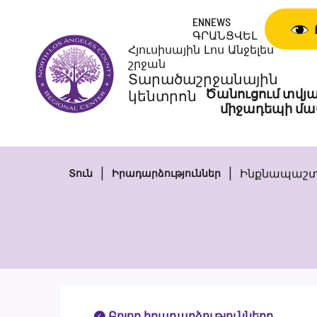
Անցնել
ENNEWS
բովանդակությանը
ԳՐԱՆՑՎԵԼ
Հյուսիսային Լոս Անջելես
շրջան
Տարածաշրջանային
Ծանուցում տվյա
կենտրոն
միջադեպի մա
Ինքնապաշտ
Տուն
Իրադարձություններ
Բոլոր իրադարձությունները