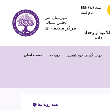
پرش
ENNEWS ثبت
به
نام کنید
محتوا
شهرستان لس
آنجلس شمالی
مرکز منطقه ای
لاعیه از رخداد
داده
جهت گیری خود تعیینی
رویدادها
صفحه اصلی
همه رویدادها