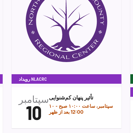
رویداد NLACRC
سپتامبر
تأثیر پنهان کم‌شنوایی
10
۱۰ سپتامبر، ساعت ۱۰:۰۰ صبح
-
12:00 بعد از ظهر