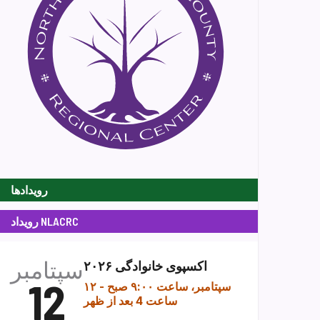
رویدادها
رویداد NLACRC
سپتامبر
اکسپوی خانوادگی ۲۰۲۶
12
۱۲ سپتامبر، ساعت ۹:۰۰ صبح
-
ساعت 4 بعد از ظهر