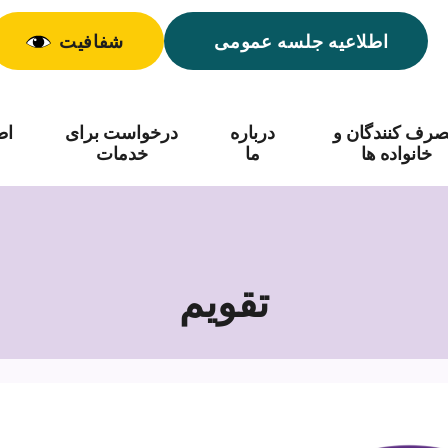
اطلاعیه جلسه عمومی
شفافیت
رف کنندگان و
درباره
درخواست برای
اط
خانواده ها
ما
خدمات
تقویم