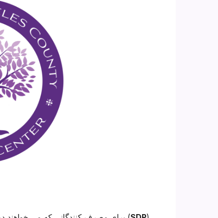
).
SDP
برای مصرف کنندگانی که می خواهند در برنامه خودتعیین شرکت کنند، جلسات جهت یابی لازم است (