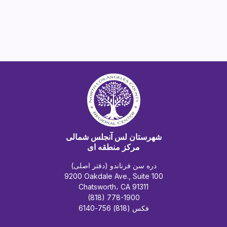
شهرستان لس آنجلس شمالی
مرکز منطقه ای
دره سن فرناندو (دفتر اصلی)
9200 Oakdale Ave., Suite 100
Chatsworth، CA 91311
(818) 778-1900
فکس (818) 756-6140