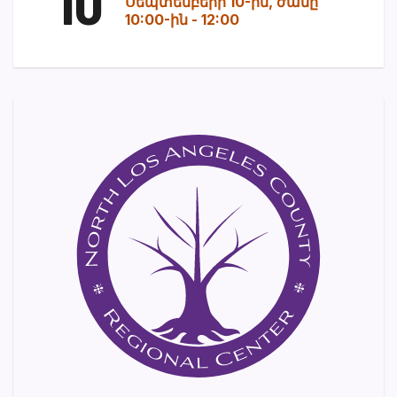
10
Սեպտեմբերի 10-ին, ժամը
10:00-ին
-
12:00