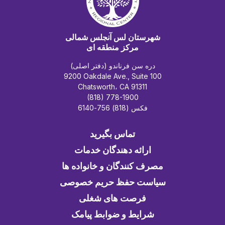
شهرستان لس آنجلس شمالی
مرکز منطقه ای
دره سن فرناندو (دفتر اصلی)
9200 Oakdale Ave., Suite 100
Chatsworth، CA 91311
(818) 778-1900
فکس (818) 756-6140
تماس بگیرید
ارائه دهندگان خدمات
مصرف کنندگان و خانواده ها
سیاست حفظ حریم خصوصی
فرصت های شغلی
شرایط و ضوابط پیامک