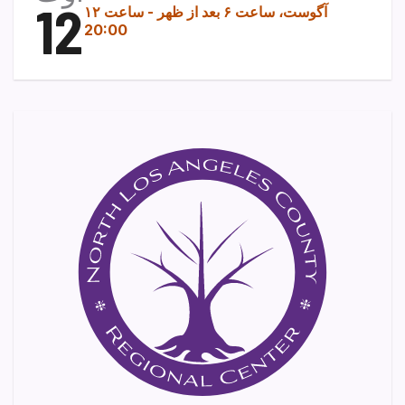
12
۱۲ آگوست، ساعت ۶ بعد از ظهر
-
ساعت
20:00