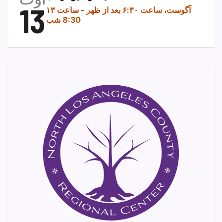
13
۱۳ آگوست، ساعت ۶:۳۰ بعد از ظهر
-
ساعت
8:30 شب