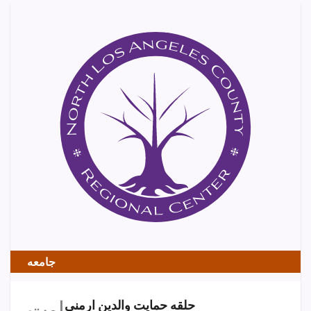
جامعه
اوت
حلقه حمایت والدین ارمنی