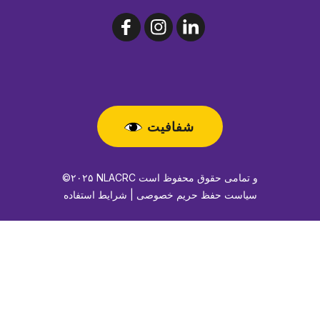
شفافیت
©۲۰۲۵ NLACRC و تمامی حقوق محفوظ است
سیاست حفظ حریم خصوصی | شرایط استفاده