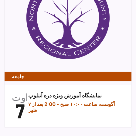
جامعه
اوت
نمایشگاه آموزش ویژه دره آنتلوپ
7
۷ آگوست، ساعت ۱۰:۰۰ صبح
-
2:00 بعد از
ظهر