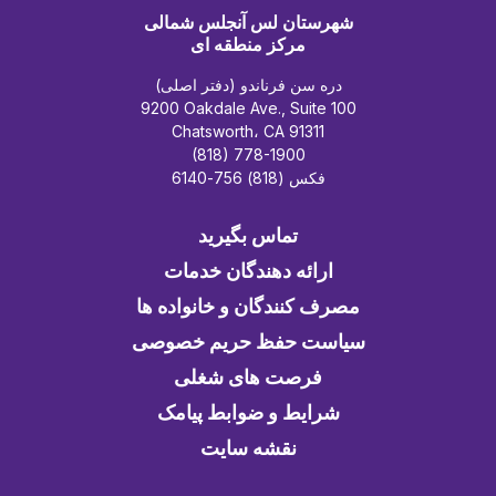
شهرستان لس آنجلس شمالی
مرکز منطقه ای
دره سن فرناندو (دفتر اصلی)
9200 Oakdale Ave., Suite 100
Chatsworth، CA 91311
(818) 778-1900
فکس (818) 756-6140
تماس بگیرید
ارائه دهندگان خدمات
مصرف کنندگان و خانواده ها
سیاست حفظ حریم خصوصی
فرصت های شغلی
شرایط و ضوابط پیامک
نقشه سایت