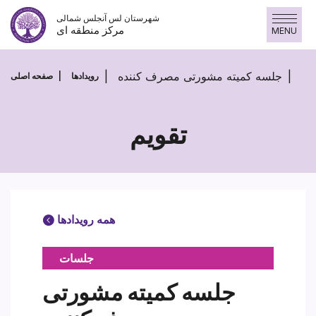
پرش
شهرستان لس آنجلس شمالی
به
مرکز منطقه ای
MENU
محتوا
جلسه کمیته مشورتی مصرف کننده
رویدادها
صفحه اصلی
تقویم
همه رویدادها
جلسات
جلسه کمیته مشورتی