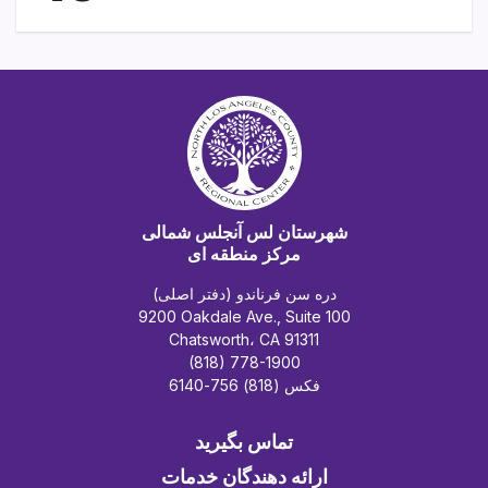
شهرستان لس آنجلس شمالی
مرکز منطقه ای
دره سن فرناندو (دفتر اصلی)
9200 Oakdale Ave., Suite 100
Chatsworth، CA 91311
(818) 778-1900
فکس (818) 756-6140
تماس بگیرید
ارائه دهندگان خدمات