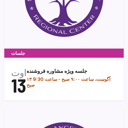
جلسات
اوت
جلسه ویژه مشاوره فروشنده
13
۱۳ آگوست، ساعت ۹:۰۰ صبح
-
ساعت 9:30
صبح