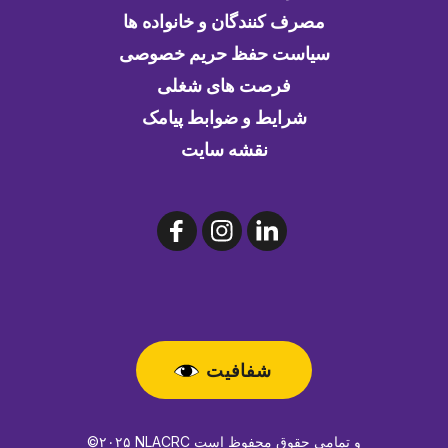
مصرف کنندگان و خانواده ها
سیاست حفظ حریم خصوصی
فرصت های شغلی
شرایط و ضوابط پیامک
نقشه سایت
شفافیت
©۲۰۲۵ NLACRC و تمامی حقوق محفوظ است