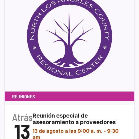
REUNIONES
Atrás
Reunión especial de
13
asesoramiento a proveedores
13 de agosto a las 9:00 a. m.
-
9:30
am