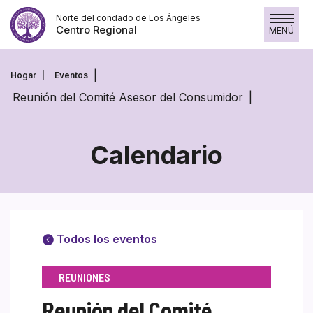
Saltar
Norte del condado de Los Ángeles
al
Centro Regional
MENÚ
contenido
Hogar
Eventos
Reunión del Comité Asesor del Consumidor
Calendario
Todos los eventos
REUNIONES
Reunión del Comité