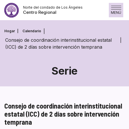
Saltar
Norte del condado de Los Ángeles
al
Centro Regional
MENÚ
contenido
Hogar
Calendario
Consejo de coordinación interinstitucional estatal
(ICC) de 2 días sobre intervención temprana
Serie
Consejo de coordinación interinstitucional
estatal (ICC) de 2 días sobre intervención
temprana