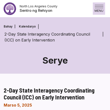
Laktawan
North Los Angeles County
ang
Sentro ng Rehiyon
MENU
nilalaman
Bahay
Kalendaryo
2-Day State Interagency Coordinating Council
(ICC) on Early Intervention
Serye
2-Day State Interagency Coordinating
Council (ICC) on Early Intervention
Marso 5, 2025