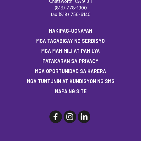
Chatsworth, CA 91311
(818) 778-1900
fax (818) 756-6140
MAKIPAG-UGNAYAN
MGA TAGABIGAY NG SERBISYO
MGA MAMIMILI AT PAMILYA
PATAKARAN SA PRIVACY
MGA OPORTUNIDAD SA KARERA
MGA TUNTUNIN AT KUNDISYON NG SMS
MAPA NG SITE