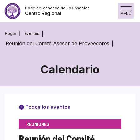
Saltar
Norte del condado de Los Ángeles
al
Centro Regional
MENÚ
contenido
Hogar
Eventos
Reunión del Comité Asesor de Proveedores
Calendario
Todos los eventos
REUNIONES
Reunión del Comité