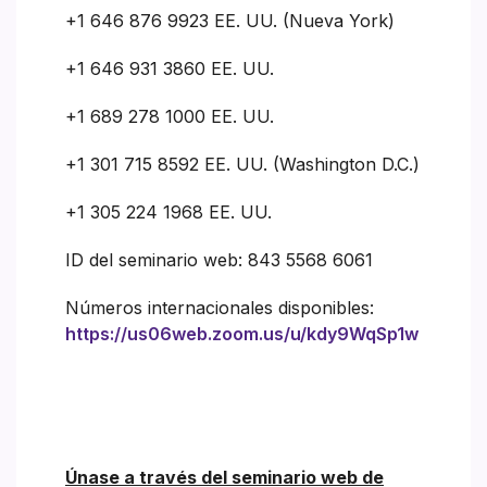
+1 646 876 9923 EE. UU. (Nueva York)
+1 646 931 3860 EE. UU.
+1 689 278 1000 EE. UU.
+1 301 715 8592 EE. UU. (Washington D.C.)
+1 305 224 1968 EE. UU.
ID del seminario web: 843 5568 6061
Números internacionales disponibles:
https://us06web.zoom.us/u/kdy9WqSp1w
Únase a través del seminario web de