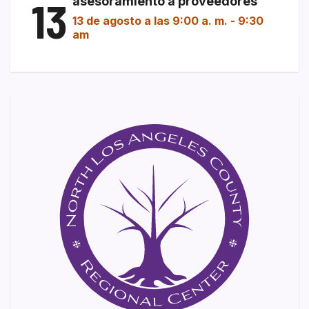
13
asesoramiento a proveedores
13 de agosto a las 9:00 a. m.
-
9:30
am