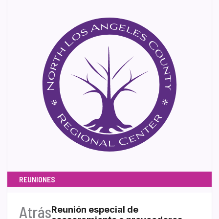
REUNIONES
Atrás
Reunión especial de