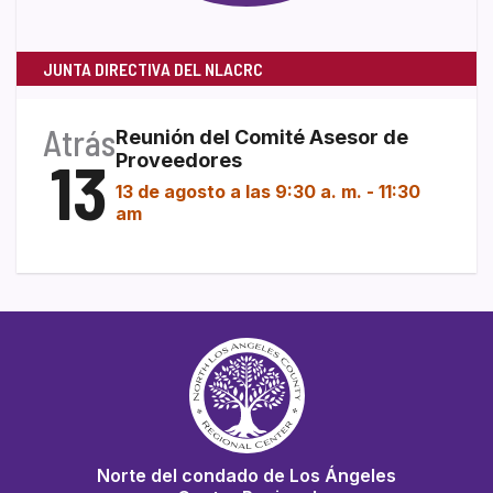
JUNTA DIRECTIVA DEL NLACRC
Atrás
Reunión del Comité Asesor de
13
Proveedores
13 de agosto a las 9:30 a. m.
-
11:30
am
Norte del condado de Los Ángeles