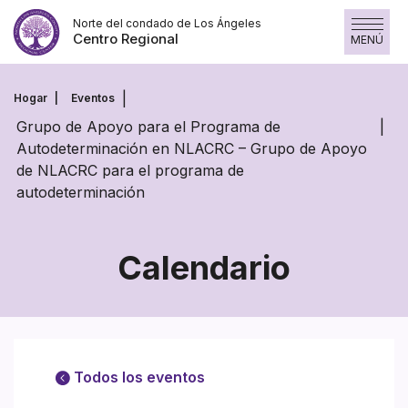
Saltar
Norte del condado de Los Ángeles
al
Centro Regional
MENÚ
contenido
Hogar
Eventos
Grupo de Apoyo para el Programa de
Autodeterminación en NLACRC – Grupo de Apoyo
de NLACRC para el programa de
autodeterminación
Calendario
Todos los eventos