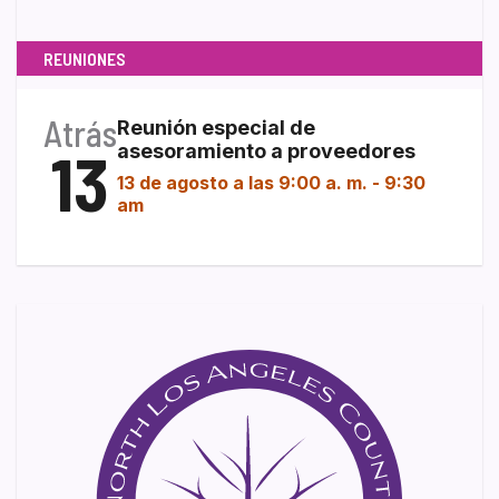
REUNIONES
Atrás
Reunión especial de
13
asesoramiento a proveedores
13 de agosto a las 9:00 a. m.
-
9:30
am