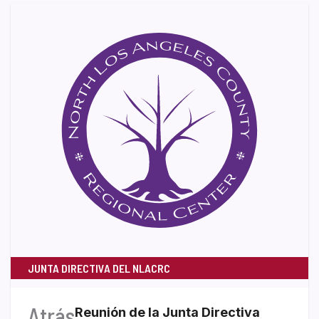
JUNTA DIRECTIVA DEL NLACRC
Atrás
Reunión de la Junta Directiva