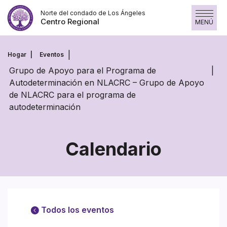
Saltar
Norte del condado de Los Ángeles
al
Centro Regional
MENÚ
contenido
Hogar
Eventos
Grupo de Apoyo para el Programa de
Autodeterminación en NLACRC – Grupo de Apoyo
de NLACRC para el programa de
autodeterminación
Calendario
Todos los eventos