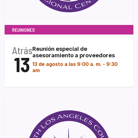
REUNIONES
Atrás
Reunión especial de
13
asesoramiento a proveedores
13 de agosto a las 9:00 a. m.
-
9:30
am