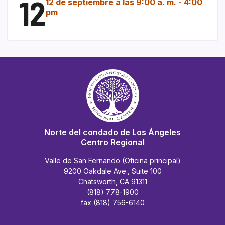
12
12 de septiembre a las 9:00 a. m.
-
4:00
pm
Norte del condado de Los Ángeles
Centro Regional
Valle de San Fernando (Oficina principal)
9200 Oakdale Ave., Suite 100
Chatsworth, CA 91311
(818) 778-1900
fax (818) 756-6140