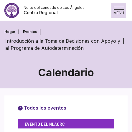
Saltar
Norte del condado de Los Ángeles
al
Centro Regional
MENÚ
contenido
Hogar
Eventos
Introducción a la Toma de Decisiones con Apoyo y
al Programa de Autodeterminación
Calendario
Todos los eventos
EVENTO DEL NLACRC