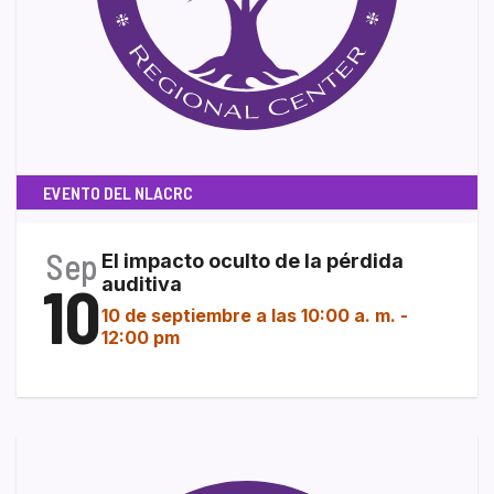
EVENTO DEL NLACRC
Sep
El impacto oculto de la pérdida
10
auditiva
10 de septiembre a las 10:00 a. m.
-
12:00 pm