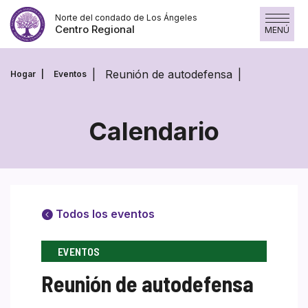
Saltar
Norte del condado de Los Ángeles
al
Centro Regional
MENÚ
contenido
Reunión de autodefensa
Hogar
Eventos
Calendario
Todos los eventos
EVENTOS
Reunión de autodefensa