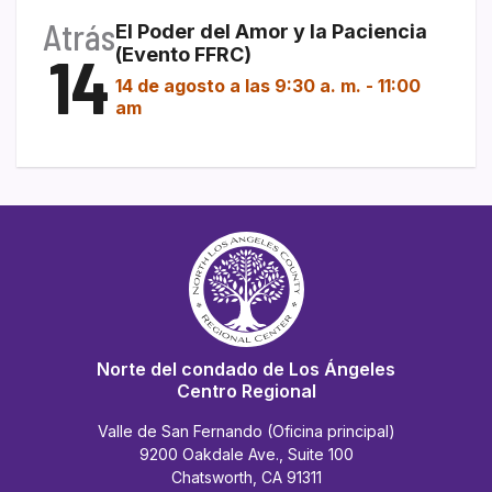
Atrás
El Poder del Amor y la Paciencia
14
(Evento FFRC)
14 de agosto a las 9:30 a. m.
-
11:00
am
Norte del condado de Los Ángeles
Centro Regional
Valle de San Fernando (Oficina principal)
9200 Oakdale Ave., Suite 100
Chatsworth, CA 91311