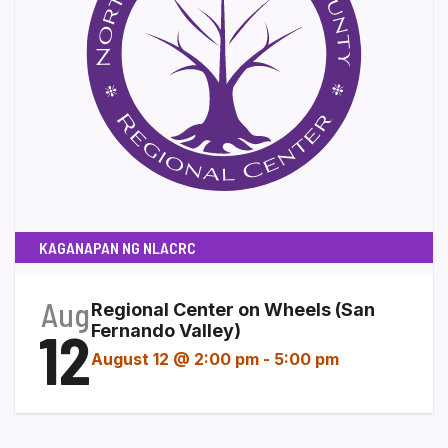
KAGANAPAN NG NLACRC
Aug
Regional Center on Wheels (San
12
Fernando Valley)
August 12 @ 2:00 pm
-
5:00 pm