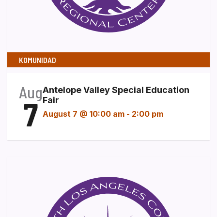
KOMUNIDAD
Aug
Antelope Valley Special Education
7
Fair
August 7 @ 10:00 am
-
2:00 pm