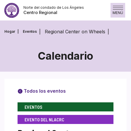
Skip
Norte del condado de Los Ángeles
to
Centro Regional
MENÚ
content
Regional Center on Wheels
Hogar
Eventos
Calendario
Todos los eventos
EVENTOS
EVENTO DEL NLACRC