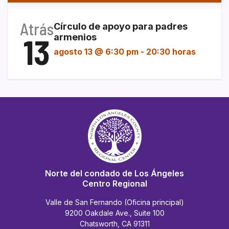
Atrás
Círculo de apoyo para padres
13
armenios
agosto 13 @ 6:30 pm
-
20:30 horas
Norte del condado de Los Ángeles
Centro Regional
Valle de San Fernando (Oficina principal)
9200 Oakdale Ave., Suite 100
Chatsworth, CA 91311