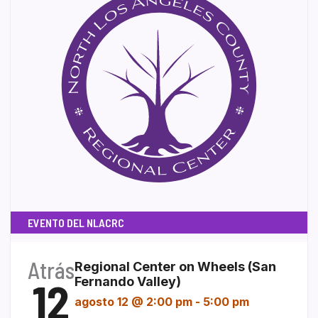
EVENTO DEL NLACRC
Atrás
Regional Center on Wheels (San
12
Fernando Valley)
agosto 12 @ 2:00 pm
-
5:00 pm