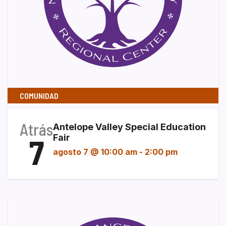
COMUNIDAD
Atrás
Antelope Valley Special Education
7
Fair
agosto 7 @ 10:00 am
-
2:00 pm