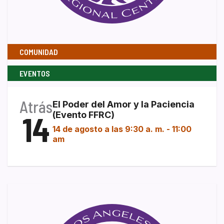
COMUNIDAD
EVENTOS
Atrás
El Poder del Amor y la Paciencia
14
(Evento FFRC)
14 de agosto a las 9:30 a. m.
-
11:00
am