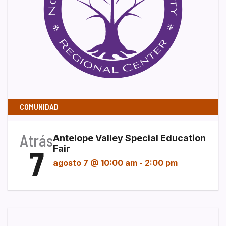
COMUNIDAD
Atrás
Antelope Valley Special Education
7
Fair
agosto 7 @ 10:00 am
-
2:00 pm