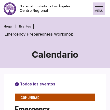
Skip
Norte del condado de Los Ángeles
to
Centro Regional
MENÚ
content
Hogar
Eventos
Emergency Preparedness Workshop
Calendario
Todos los eventos
COMUNIDAD
Emergency