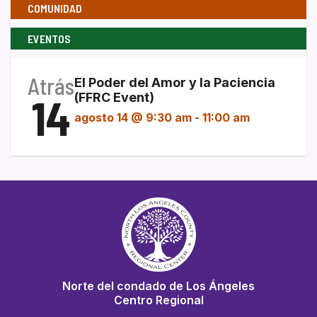
COMUNIDAD
EVENTOS
Atrás
El Poder del Amor y la Paciencia
14
(FFRC Event)
agosto 14 @ 9:30 am
-
11:00 am
Norte del condado de Los Ángeles
Centro Regional