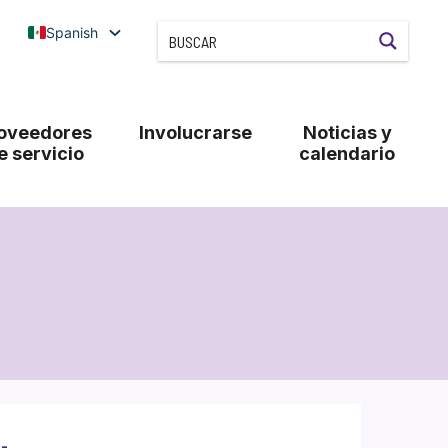
Spanish
oveedores
Involucrarse
Noticias y
e servicio
calendario
-