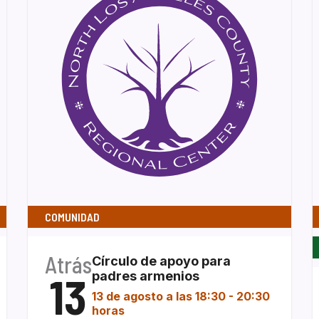
COMUNIDAD
Atrás
Círculo de apoyo para
13
padres armenios
13 de agosto a las 18:30
-
20:30
horas