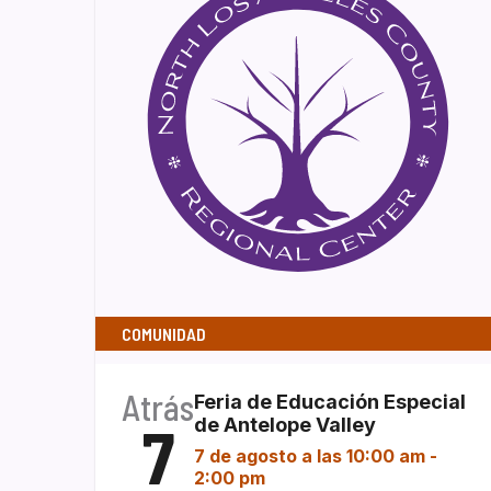
COMUNIDAD
Atrás
Feria de Educación Especial
7
de Antelope Valley
7 de agosto a las 10:00 am
-
2:00 pm