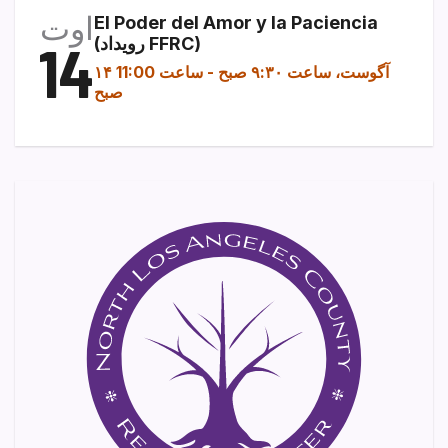
اوت
El Poder del Amor y la Paciencia
(رویداد FFRC)
14
۱۴ آگوست، ساعت ۹:۳۰ صبح
-
ساعت 11:00
صبح