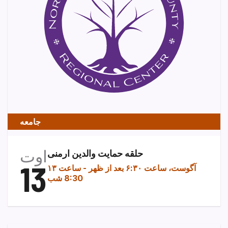
جامعه
اوت
حلقه حمایت والدین ارمنی
13
۱۳ آگوست، ساعت ۶:۳۰ بعد از ظهر
-
ساعت
8:30 شب