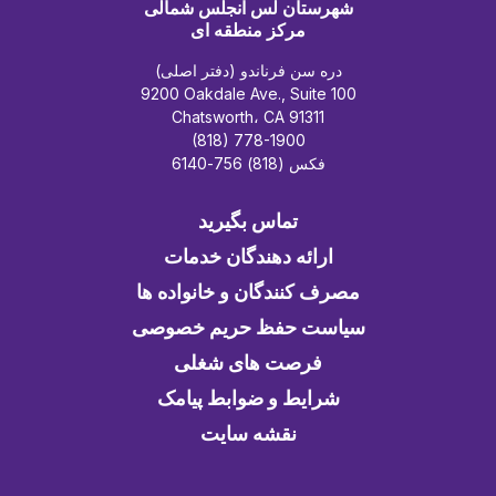
شهرستان لس آنجلس شمالی
مرکز منطقه ای
دره سن فرناندو (دفتر اصلی)
9200 Oakdale Ave., Suite 100
Chatsworth، CA 91311
(818) 778-1900
فکس (818) 756-6140
تماس بگیرید
ارائه دهندگان خدمات
مصرف کنندگان و خانواده ها
سیاست حفظ حریم خصوصی
فرصت های شغلی
شرایط و ضوابط پیامک
نقشه سایت