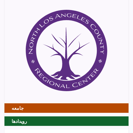
جامعه
رویدادها