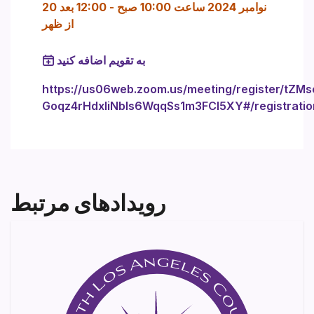
20 نوامبر 2024 ساعت 10:00 صبح
-
12:00 بعد
از ظهر
به تقویم اضافه کنید
https://us06web.zoom.us/meeting/register/tZMs
Goqz4rHdxIiNbls6WqqSs1m3FCl5XY#/registratio
رویدادهای مرتبط