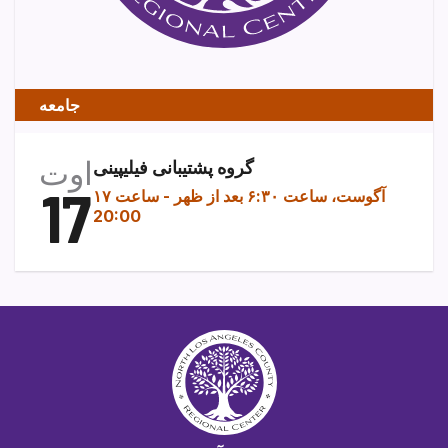
جامعه
اوت
گروه پشتیبانی فیلیپینی
17
۱۷ آگوست، ساعت ۶:۳۰ بعد از ظهر
-
ساعت
20:00