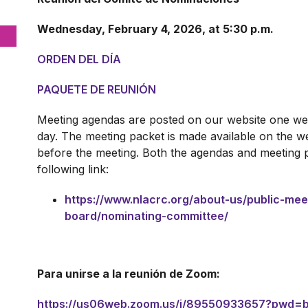
Wednesday, February 4, 2026, at 5:30 p.m.
ORDEN DEL DÍA
PAQUETE DE REUNIÓN
Meeting agendas are posted on our website one wee
day. The meeting packet is made available on the we
before the meeting. Both the agendas and meeting 
following link:
https://www.nlacrc.org/about-us/public-me
board/nominating-committee/
Para unirse a la reunión de Zoom:
https://us06web.zoom.us/j/89550933657?pwd=