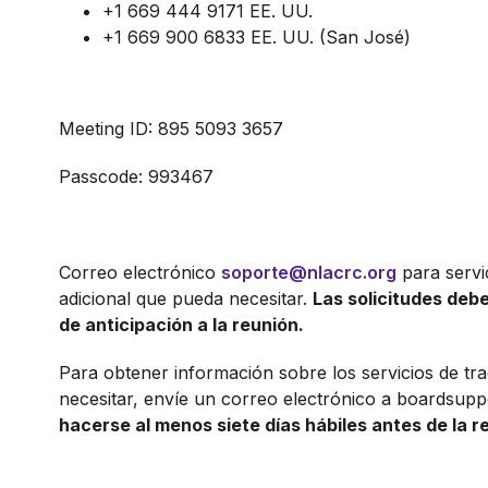
+1 669 444 9171 EE. UU.
+1 669 900 6833 EE. UU. (San José)
Meeting ID: 895 5093 3657
Passcode: 993467
Correo electrónico
soporte@nlacrc.org
para servi
adicional que pueda necesitar.
Las solicitudes debe
de anticipación a la reunión.
Para obtener información sobre los servicios de tr
necesitar, envíe un correo electrónico a boardsupp
hacerse al menos siete días hábiles antes de la r