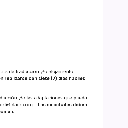
cios de traducción y/o alojamiento
n realizarse con siete (7) días hábiles
aducción y/o las adaptaciones que pueda
ort@nlacrc.org.”
Las solicitudes deben
eunión.