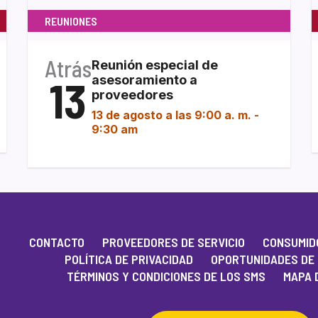
REUNIONES
Atrás
Reunión especial de
13
asesoramiento a
proveedores
13 de agosto a las 9:00 a. m.
-
9:30 am
CONTACTO
PROVEEDORES DE SERVICIO
CONSUMIDO
POLÍTICA DE PRIVACIDAD
OPORTUNIDADES DE
TÉRMINOS Y CONDICIONES DE LOS SMS
MAPA D