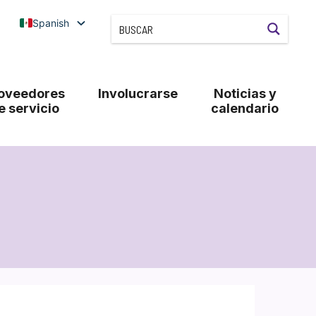
Spanish
oveedores
Involucrarse
Noticias y
e servicio
calendario