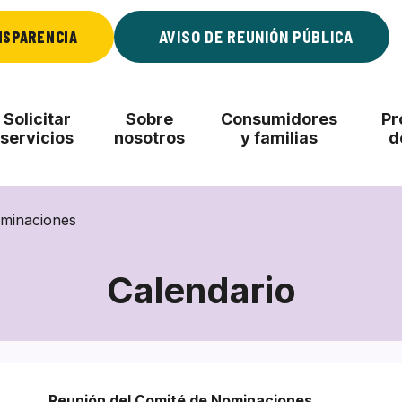
NSPARENCIA
AVISO DE REUNIÓN PÚBLICA
Solicitar
Sobre
Consumidores
Pr
servicios
nosotros
y familias
d
ominaciones
Calendario
Reunión del Comité de Nominaciones