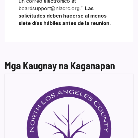
un correo electrónico at
boardsupport@nlacrc.org.”
Las
solicitudes deben hacerse al menos
siete días hábiles antes de la reunion.
Mga Kaugnay na Kaganapan