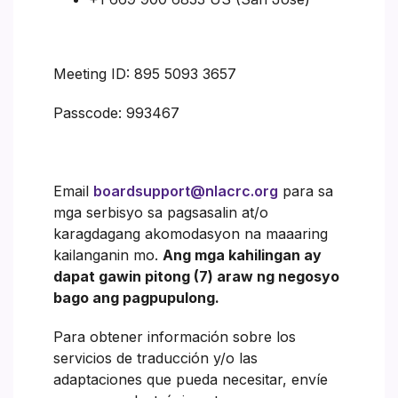
Meeting ID: 895 5093 3657
Passcode: 993467
Email
boardsupport@nlacrc.org
para sa
mga serbisyo sa pagsasalin at/o
karagdagang akomodasyon na maaaring
kailanganin mo.
Ang mga kahilingan ay
dapat gawin pitong (7) araw ng negosyo
bago ang pagpupulong.
Para obtener información sobre los
servicios de traducción y/o las
adaptaciones que pueda necesitar, envíe