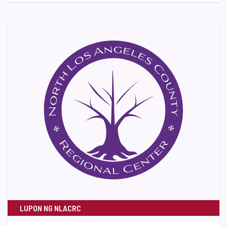
LUPON NG NLACRC