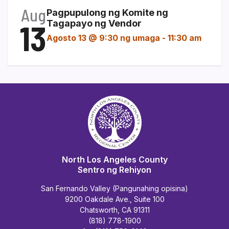
Aug
Pagpupulong ng Komite ng
13
Tagapayo ng Vendor
Agosto 13 @ 9:30 ng umaga
-
11:30 am
North Los Angeles County
Sentro ng Rehiyon
San Fernando Valley (Pangunahing opisina)
9200 Oakdale Ave., Suite 100
Chatsworth, CA 91311
(818) 778-1900