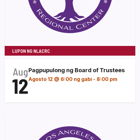
LUPON NG NLACRC
Aug
Pagpupulong ng Board of Trustees
12
Agosto 12 @ 6:00 ng gabi
-
8:00 pm