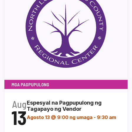
MGA PAGPUPULONG
Aug
Espesyal na Pagpupulong ng
13
Tagapayo ng Vendor
Agosto 13 @ 9:00 ng umaga
-
9:30 am