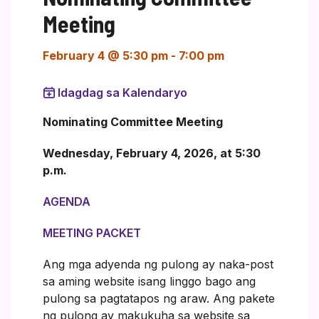
Meeting
February 4 @ 5:30 pm
-
7:00 pm
Idagdag sa Kalendaryo
Nominating Committee Meeting
Wednesday, February 4, 2026, at 5:30
p.m.
AGENDA
MEETING PACKET
Ang mga adyenda ng pulong ay naka-post
sa aming website isang linggo bago ang
pulong sa pagtatapos ng araw. Ang pakete
ng pulong ay makukuha sa website sa