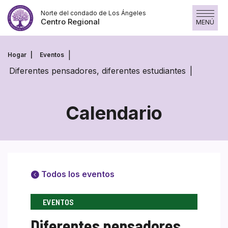
Saltar
Norte del condado de Los Ángeles
al
Centro Regional
MENÚ
contenido
Hogar
Eventos
Diferentes pensadores, diferentes estudiantes
Calendario
Todos los eventos
EVENTOS
Diferentes pensadores,