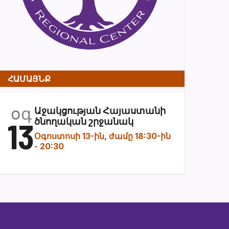
ՀԱՄԱՅՆՔ
օգ
Աջակցության Հայաստանի
13
ծնողական շրջանակ
Օգոստոսի 13-ին, ժամը 18:30-ին
-
20:30