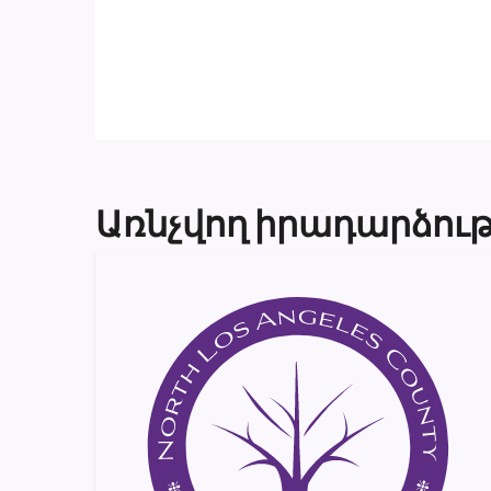
Առնչվող իրադարձութ