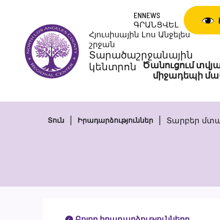
Անցնել
ENNEWS
բովանդակությանը
ԳՐԱՆՑՎԵԼ
Հյուսիսային Լոս Անջելես
շրջան
Տարածաշրջանային
Ծանուցում տվյա
կենտրոն
միջադեպի մա
Տարբեր մտա
Տուն
Իրադարձություններ
Բոլոր իրադարձությունները