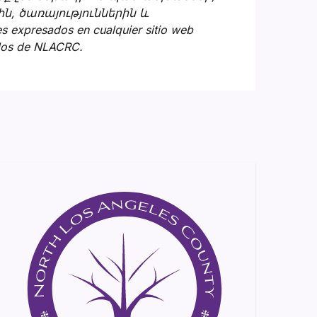
ն, ծառայություններին և
 expresados en cualquier sitio web
 los de NLACRC.