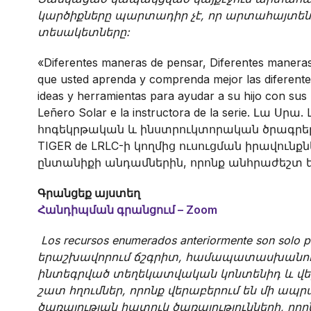
կարծիքները պարտադիր չէ, որ արտահայտե
տեսակետները:
«Diferentes maneras de pensar, Diferentes manera
que usted aprenda y comprenda mejor las diferentes
ideas y herramientas para ayudar a su hijo con sus 
Leñero Solar e la instructora de la serie. Լա Սր
հոգեկրթական և ինստրուկտորական ծրագր
TIGER de LRLC-ի կողմից ուսուցման իրավունք
ընտանիքի անդամներին, որոնք անհրաժեշտ ե
Գրանցեք այստեղ
Հանդիպման գրանցում – Zoom
Los recursos enumerados anteriormente son solo p
երաշխավորում ճշգրիտ, համապատասխանությ
ինտեգրված տեղեկատվական կոնտենիդ և վեբ վ
շատ հղումներ, որոնք վերաբերում են մի ապ
ծառայության հատուկ ծառայությունների, ո