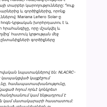
այի տարբեր կարողությունները: Դուք
արներից և գործիքներից, որոնք
ներով: Mariana Leñero Solar-ը
րը հոգե-կրթական խորհրդատու է և
հրահանգիչը, որը մշակվել և
ողմից՝ հատուկ կրթության մեջ
 ընտանիքների գործիքները
ատվական նպատակներով են: NLACRC-
է կապակցված կայքէջում
ւնը, համապատասխանությունը,
ացած հղում որևէ կոնկրետ
 հանդիսանում կամ ենթադրում է
յան կամ մատակարարի հաստատում:
յտված տեսակետներն ու