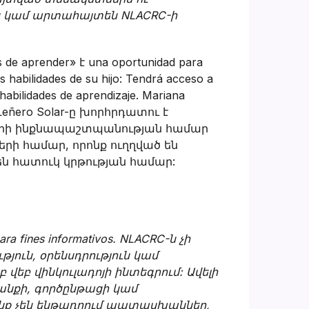
ն կամ արտահայտեն NLACRC-ի
s de aprender» է una oportunidad para
 habilidades de su hijo: Tendrá acceso a
habilidades de aprendizaje. Mariana
ա. Leñero Solar-ը խորհրդատու է
երի ինքնապաշտպանության համար
ների համար, որոնք ուղղված են
ն հատուկ կրթության համար:
ara fines informativos. NLACRC-ն չի
ուն, օրենսդրություն կամ
եբ վինկուլադոյի ինտեգրում: Ավելի
րանքի, գործընթացի կամ
րոնք չեն ենթադրում պատասխաններ,