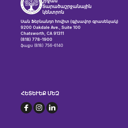
շրջան
Տարածաշրջանային
կենտրոն
Սան Ֆերնանդո հովիտ (գլխավոր գրասենյակ)
9200 Oakdale Ave., Suite 100
Chatsworth, CA 91311
(818) 778-1900
ֆաքս (818) 756-6140
ՀԵՏԵՒԵՔ ՄԵԶ