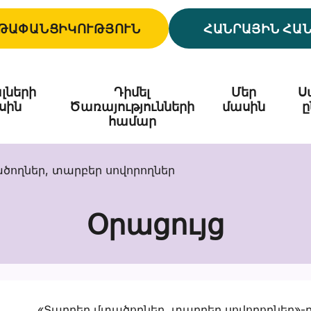
ԹԱՓԱՆՑԻԿՈՒԹՅՈՒՆ
ՀԱՆՐԱՅԻՆ ՀԱ
լների
Դիմել
Մեր
Ս
սին
Ծառայությունների
մասին
ը
համար
ծողներ, տարբեր սովորողներ
Օրացույց
«Տարբեր մտածողներ, տարբեր սովորողներ»-ը