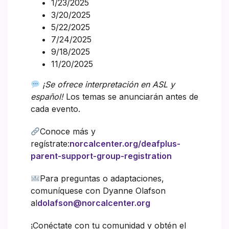
1/23/2025
3/20/2025
5/22/2025
7/24/2025
9/18/2025
11/20/2025
¡Se ofrece interpretación en ASL y
español!
Los temas se anunciarán antes de
cada evento.
Conoce más y
regístrate:
norcalcenter.org/deafplus-
parent-support-group-registration
Para preguntas o adaptaciones,
comuníquese con Dyanne Olafson
al
dolafson@norcalcenter.org
¡Conéctate con tu comunidad y obtén el