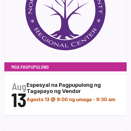
MGA PAGPUPULONG
Aug
Espesyal na Pagpupulong ng
13
Tagapayo ng Vendor
Agosto 13 @ 9:00 ng umaga
-
9:30 am