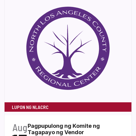
LUPON NG NLACRC
Aug
Pagpupulong ng Komite ng
Tagapayo ng Vendor