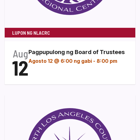
LUPON NG NLACRC
Aug
Pagpupulong ng Board of Trustees
12
Agosto 12 @ 6:00 ng gabi
-
8:00 pm