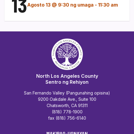
13
Agosto 13 @ 9:30 ng umaga
-
11:30 am
North Los Angeles County
Sentro ng Rehiyon
San Fernando Valley (Pangunahing opisina)
9200 Oakdale Ave., Suite 100
Chatsworth, CA 91311
(818) 778-1900
fax (818) 756-6140
MAKIPAG-UGNAYAN