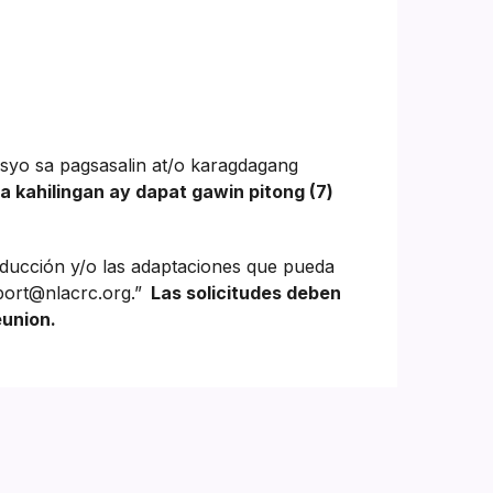
syo sa pagsasalin at/o karagdagang
 kahilingan ay dapat gawin pitong (7)
aducción y/o las adaptaciones que pueda
port@nlacrc.org.”
Las solicitudes deben
eunion.