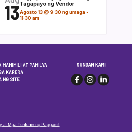
13
Tagapayo ng Vendor
Agosto 13 @ 9:30 ng umaga
-
11:30 am
SUNDAN KAMI
 MAMIMILI AT PAMILYA
SA KARERA
 NG SITE
cy at Mga Tuntunin ng Paggamit