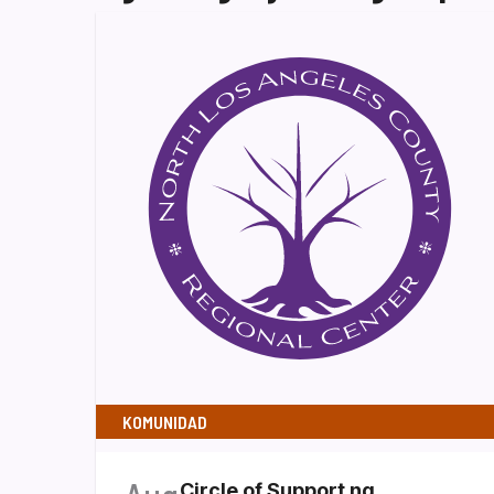
KOMUNIDAD
Circle of Support ng