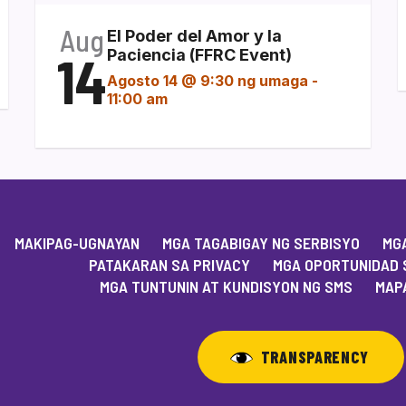
Aug
El Poder del Amor y la
14
Paciencia (FFRC Event)
Agosto 14 @ 9:30 ng umaga
-
11:00 am
MAKIPAG-UGNAYAN
MGA TAGABIGAY NG SERBISYO
MGA
PATAKARAN SA PRIVACY
MGA OPORTUNIDAD 
MGA TUNTUNIN AT KUNDISYON NG SMS
MAPA
TRANSPARENCY