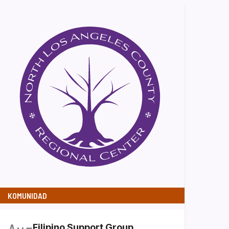
KOMUNIDAD
Filipino Support Group