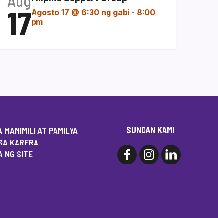
Aug
17
Agosto 17 @ 6:30 ng gabi
-
8:00
pm
SUNDAN KAMI
 MAMIMILI AT PAMILYA
SA KARERA
 NG SITE