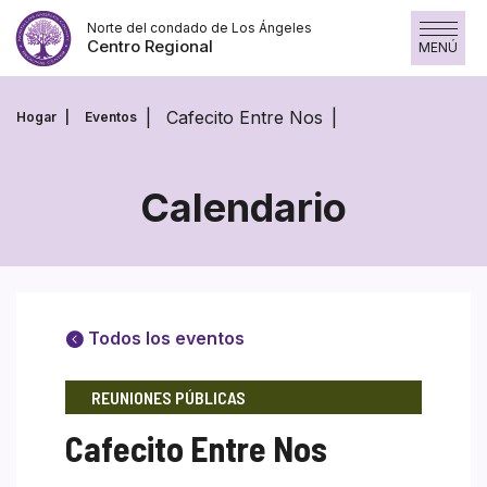
Saltar
Norte del condado de Los Ángeles
al
Centro Regional
MENÚ
contenido
Cafecito Entre Nos
Hogar
Eventos
Calendario
Todos los eventos
REUNIONES PÚBLICAS
Cafecito Entre Nos