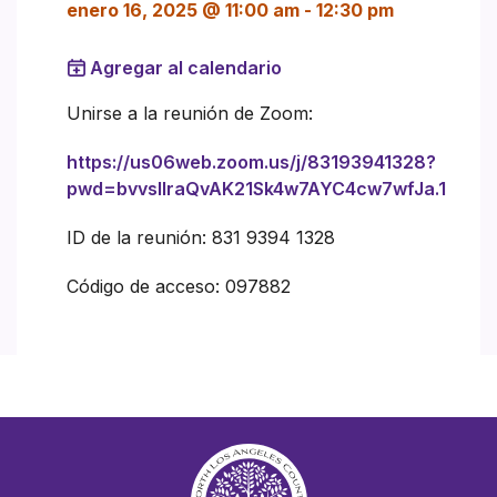
enero 16, 2025 @ 11:00 am
-
12:30 pm
Agregar al calendario
Unirse a la reunión de Zoom:
https://us06web.zoom.us/j/83193941328?
pwd=bvvsIlraQvAK21Sk4w7AYC4cw7wfJa.1
ID de la reunión: 831 9394 1328
Código de acceso: 097882