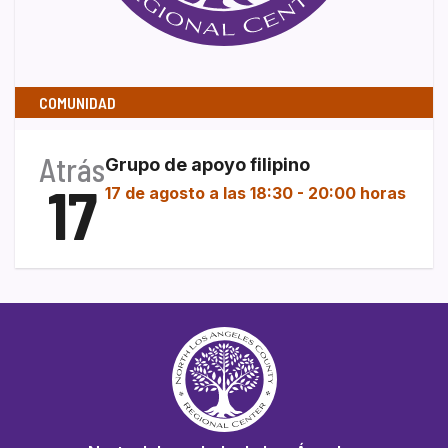
COMUNIDAD
Atrás
Grupo de apoyo filipino
17
17 de agosto a las 18:30
-
20:00 horas