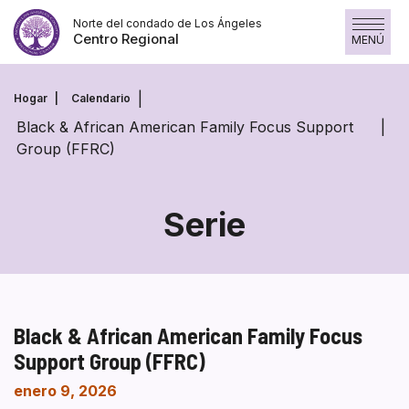
Saltar
Norte del condado de Los Ángeles
al
Centro Regional
MENÚ
contenido
Hogar
Calendario
Black & African American Family Focus Support
Group (FFRC)
Serie
Black & African American Family Focus
Support Group (FFRC)
enero 9, 2026