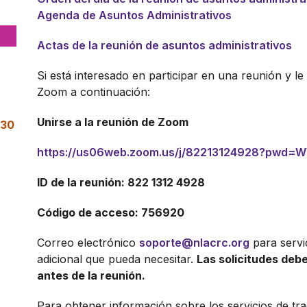
Agenda de Asuntos Administrativos
Actas de la reunión de asuntos administrativos
Si está interesado en participar en una reunión y le g
Zoom a continuación:
Unirse a la reunión de Zoom
:30
https://us06web.zoom.us/j/82213124928?pwd=
ID de la reunión: 822 1312 4928
Código de acceso: 756920
Correo electrónico
soporte@nlacrc.org
para servi
adicional que pueda necesitar.
Las solicitudes debe
antes de la reunión.
Para obtener información sobre los servicios de tr