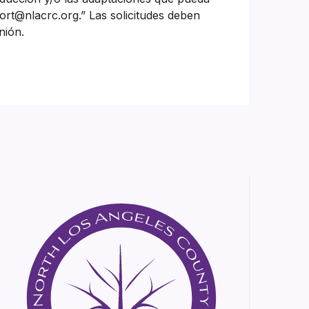
ort@nlacrc.org.” Las solicitudes deben
nión.