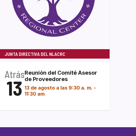
JUNTA DIRECTIVA DEL NLACRC
Atrás
Reunión del Comité Asesor
13
de Proveedores
13 de agosto a las 9:30 a. m.
-
11:30 am