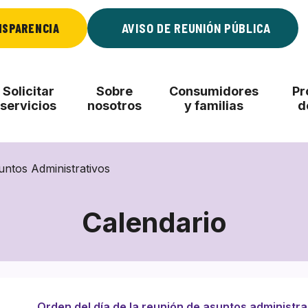
NSPARENCIA
AVISO DE REUNIÓN PÚBLICA
Solicitar
Sobre
Consumidores
Pr
servicios
nosotros
y familias
d
untos Administrativos
Calendario
Orden del día de la reunión de asuntos administr