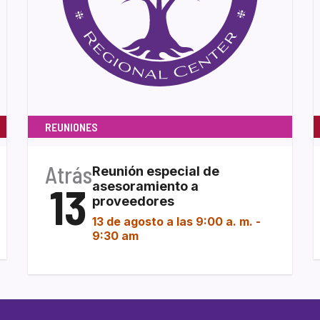
REUNIONES
Atrás
Reunión especial de
13
asesoramiento a
proveedores
13 de agosto a las 9:00 a. m.
-
9:30 am