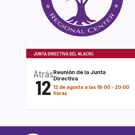
JUNTA DIRECTIVA DEL NLACRC
Atrás
Reunión de la Junta
12
Directiva
12 de agosto a las 18:00
-
20:00
horas