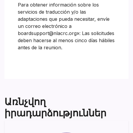
Para obtener información sobre los
servicios de traducción y/o las
adaptaciones que pueda necesitar, envíe
un correo electrónico a
boardsupport@nlacrc.org»: Las solicitudes
deben hacerse al menos cinco días hábiles
antes de la reunion.
Առնչվող
իրադարձություններ