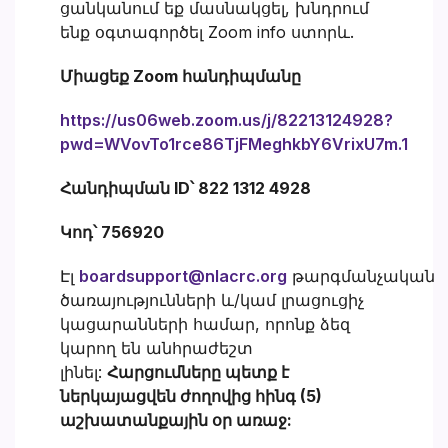
ցանկանում եք մասնակցել, խնդրում
ենք օգտագործել Zoom info ստորև.
Միացեք Zoom հանդիպմանը
https://us06web.zoom.us/j/82213124928?
pwd=WVovTo1rce86TjFMeghkbY6VrixU7m.1
Հանդիպման ID՝ 822 1312 4928
Կոդ՝ 756920
Էլ
boardsupport@nlacrc.org
թարգմանչական
ծառայությունների և/կամ լրացուցիչ
կացարանների համար, որոնք ձեզ
կարող են անհրաժեշտ
լինել:
Հարցումները պետք է
ներկայացվեն ժողովից հինգ (5)
աշխատանքային օր առաջ: