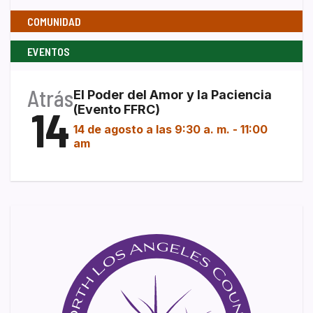
COMUNIDAD
EVENTOS
Atrás
El Poder del Amor y la Paciencia
14
(Evento FFRC)
14 de agosto a las 9:30 a. m.
-
11:00
am