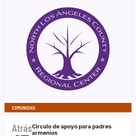
COMUNIDAD
Atrás
Círculo de apoyo para padres
armenios