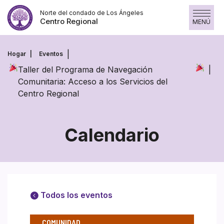
Saltar
Norte del condado de Los Ángeles
al
Centro Regional
MENÚ
contenido
Hogar
Eventos
Taller del Programa de Navegación
Comunitaria: Acceso a los Servicios del
Centro Regional
Calendario
Todos los eventos
COMUNIDAD